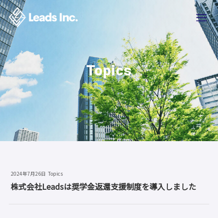
Topics
2024年7月26日
Topics
株式会社Leadsは奨学金返還支援制度を導入しました